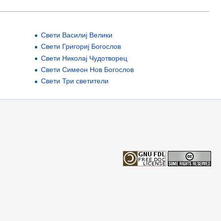
Свети Василиј Велики
Свети Григориј Богослов
Свети Николај Чудотворец
Свети Симеон Нов Богослов
Свети Три светители