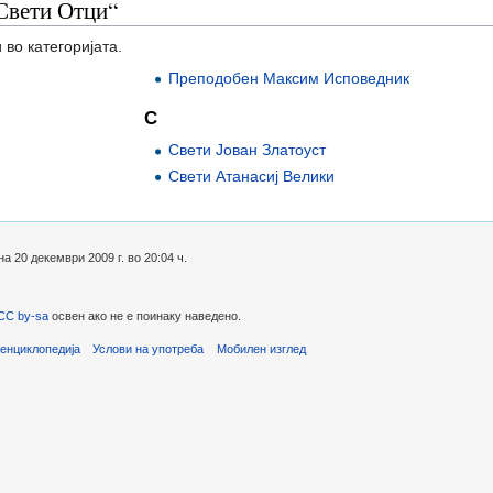
„Свети Отци“
 во категоријата.
Преподобен Максим Исповедник
С
Свети Јован Златоуст
Свети Атанасиј Велики
 20 декември 2009 г. во 20:04 ч.
CC by-sa
освен ако не е поинаку наведено.
енциклопедија
Услови на употреба
Мобилен изглед