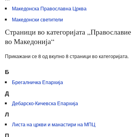
Македонска Православна Црква
Македонски светители
Страници во категоријата „Православие
во Македонија“
Прикажани се 8 од вкупно 8 страници во категоријата.
Б
Брегалничка Епархија
Д
Дебарско-Кичевска Епархија
Л
Листа на цркви и манастири на МПЦ
П