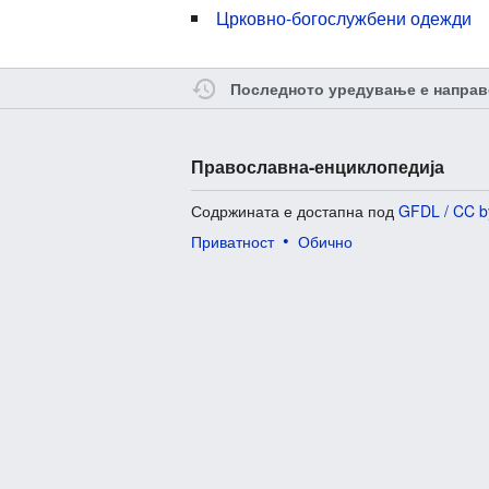
Црковно-богослужбени одежди
Последното уредување е направ
Православна-енциклопедија
Содржината е достапна под
GFDL / CC b
Приватност
Обично