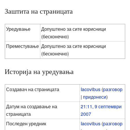
Заштита на страницата
Уредување
Допуштено за сите корисници
(бесконечно)
Преместување
Допуштено за сите корисници
(бесконечно)
Историја на уредувања
Создавач на страницата
Iacovibus
(
разговор
|
придонеси
)
Датум на создавање на
21:11, 9 септември
страницата
2007
Последен уредник
Iacovibus
(
разговор