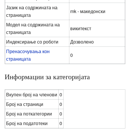
Јазик на содржината на
mk - македонски
страницата
Модел на содржината на
викитекст
страницата
Индексирање со роботи
Дозволено
Пренасочувања кон
0
страницата
Информации за категоријата
Вкупен број на членови
0
Број на страници
0
Број на поткатегории
0
Број на податотеки
0