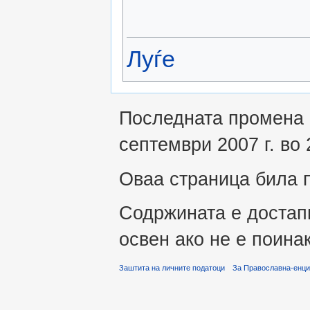
Луѓе
Последната промена 
септември 2007 г. во 
Оваа страница била п
Содржината е достап
освен ако не е поина
Заштита на личните податоци
За Православна-енци