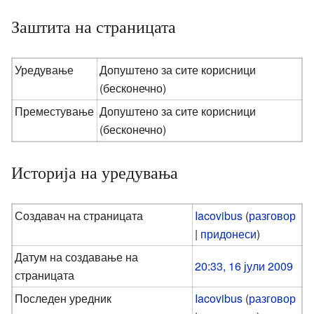
Заштита на страницата
Уредување
Допуштено за сите корисници
(бесконечно)
Преместување
Допуштено за сите корисници
(бесконечно)
Историја на уредувања
Создавач на страницата
Iacovibus
(
разговор
|
придонеси
)
Датум на создавање на
20:33, 16 јули 2009
страницата
Последен уредник
Iacovibus
(
разговор