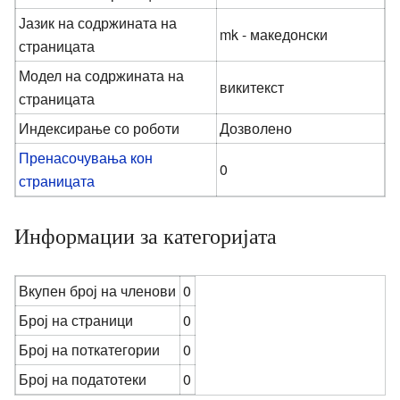
Јазик на содржината на
mk - македонски
страницата
Модел на содржината на
викитекст
страницата
Индексирање со роботи
Дозволено
Пренасочувања кон
0
страницата
Информации за категоријата
Вкупен број на членови
0
Број на страници
0
Број на поткатегории
0
Број на податотеки
0