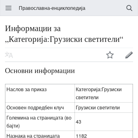
Православна-енциклопедија
Информации за
„Категорија:Грузиски светители“
Основни информации
Наслов за приказ
Категорија:Грузиски
светители
Основен подредбен клуч
Грузиски светители
Големина на страницата (во
43
бајти)
Назнака на страницата
1182