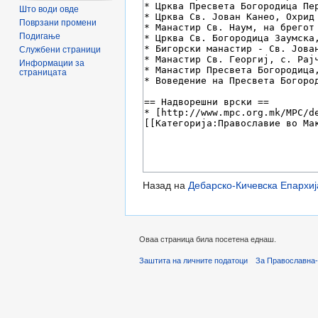
Што води овде
Поврзани промени
Подигање
Службени страници
Информации за
страницата
Назад на
Дебарско-Кичевска Епархиј
Оваа страница била посетена еднаш.
Заштита на личните податоци
За Православна-