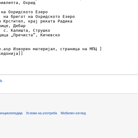
а
.
енциклопедија
Услови на употреба
Мобилен изглед