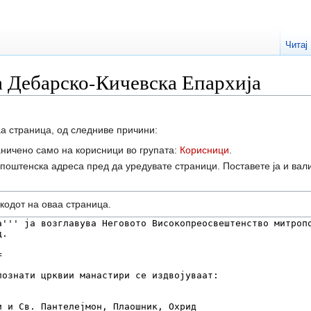
Читај
а Дебарско-Кичевска Епархија
а страница, од следниве причини:
аничено само на корисници во групата:
Корисници
.
-поштенска адреса пред да уредувате страници. Поставете ја и вал
кодот на оваа страница.