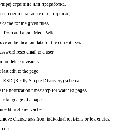
лирај страница или преработка.
о степенот на заштита на страница.
 cache for the given titles.
ta from and about MediaWiki.
ve authentication data for the current user.
assword reset email to a user.
nd undelete revisions.
last edit to the page.
n RSD (Really Simple Discovery) schema.
 the notification timestamp for watched pages.
he language of a page.
n edit in shared cache.
emove change tags from individual revisions or log entries.
a user.