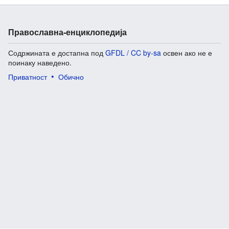
Православна-енциклопедија
Содржината е достапна под
GFDL / CC by-sa
освен ако не е
поинаку наведено.
Приватност
Обично