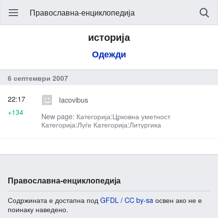
Православна-енциклопедија
историја
Одежди
6 септември 2007
22:17
Iacovibus
+134
New page: Категорија:Црковна уметност
Категорија:Луѓе Категорија:Литургика
Православна-енциклопедија
Содржината е достапна под
GFDL / CC by-sa
освен ако не е
поинаку наведено.