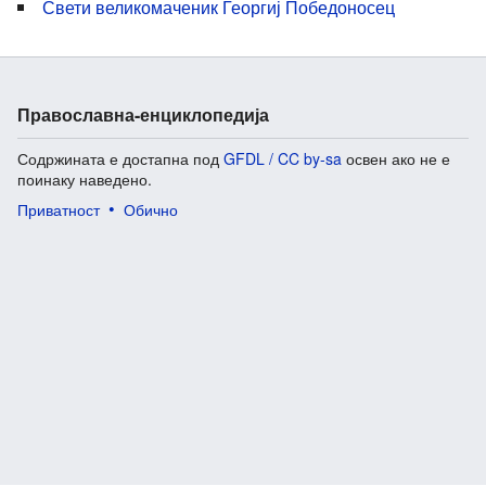
Свети великомаченик Георгиј Победоносец
Православна-енциклопедија
Содржината е достапна под
GFDL / CC by-sa
освен ако не е
поинаку наведено.
Приватност
Обично