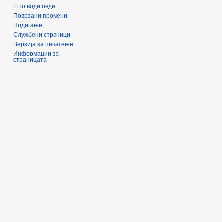
Што води овде
Поврзани промени
Подигање
Службени страници
Верзија за печатење
Информации за
страницата